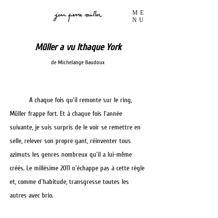
ME
NU
Müller a vu Ithaque York
de Michelange Baudoux
A chaque fois qu'il remonte sur le ring,
Müller frappe fort. Et à chaque fois l'année
suivante, je suis surpris de le voir se remettre en
selle, relever son propre gant, réinventer tous
azimuts les genres nombreux qu'il a lui-même
créés. Le millésime 2011 n'échappe pas à cette règle
et, comme d'habitude, transgresse toutes les
autres avec brio.