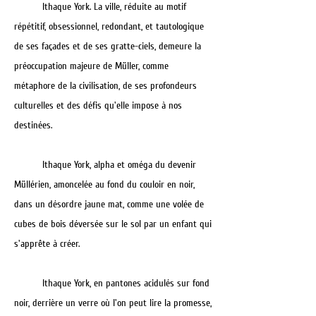
Ithaque York. La ville, réduite au motif
répétitif, obsessionnel, redondant, et tautologique
de ses façades et de ses gratte-ciels, demeure la
préoccupation majeure de Müller, comme
métaphore de la civilisation, de ses profondeurs
culturelles et des défis qu'elle impose à nos
destinées.
Ithaque York, alpha et oméga du devenir
Müllérien, amoncelée au fond du couloir en noir,
dans un désordre jaune mat, comme une volée de
cubes de bois déversée sur le sol par un enfant qui
s'apprête à créer.
Ithaque York, en pantones acidulés sur fond
noir, derrière un verre où l'on peut lire la promesse,