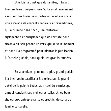
Une fois la plastique dynamitée, il fallait
bien en faire quelque chose. Suite à cet avènement
singulier des toiles sans cadre, on avait assisté à
une escalade de concepts radicaux et revendiqués,
qui a culminé dans "7x7", une tentative
cyclopéenne et encyclopédique de l'artiste pour
circonvenir son propre univers, qui se veut mondial,
et dont il a programmé pour bientôt la publication
à l'échelle globale, dans quelques grands musées.
En attendant, pour notre plus grand plaisir,
il a bien voulu sacrifier à Bruxelles, sur le grand
autel de la galerie Zedes, au rituel du vernissage
annuel, conviant ses meilleures toiles et les bans
chaleureux, entreprenants et créatifs, de sa large
famille culturelle.