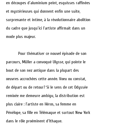
en découpes d'aluminium peint, esquisses raffinées
et mystérieuses qui donnent enfin une suite,
surprenante et intime, à la révolutionnaire abolition
du cadre que jusqu'ici l'artiste affirmait dans un
mode plus majeur.
Pour thématiser ce nouvel épisode de son
parcours, Müller a convoqué Ulysse, qui pointe le
bout de son nez antique dans la plupart des
oeuvres accrochées cette année. Voeu ou constat,
de départ ou de retour? Si le sens de cet Odyssée
remixée me demeure ambigu, la distribution est
plus claire : l'artiste en Héros, sa femme en
Pénélope, sa fille en Télémaque et surtout New York
dans le rôle proéminent d'Ithaque.