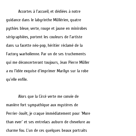
Accortes à l'accueil, et dédiées à notre
guidance dans le labyrinthe Müllérien, quatre
pythies bleue, verte, rouge et jaune en minirobes
sérigraphiées, portent les couleurs de l'artiste
dans sa facette néo-pop, héritier réclamé de la
Factory warholienne. Par un de ses truchements
qui me déconcerteront toujours, Jean Pierre Müller
a eu l'idée exquise d'imprimer Marilyn sur la robe
qu'elle enfile.
Alors que la Circé verte me convie de
manière fort sympathique aux mystères de
Perrier-Jouët, je craque immédiatement pour 'More
than ever' et ses entrelacs auburn de chevelure au
charme fou. L'un de ces quelques beaux portraits